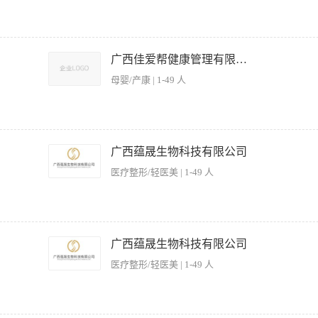
出者可无行业工作经验)，年龄在28-38之间； 2、销售能力强，有强烈销售欲望，喜
望； 5、团队合作能力强，能承受一定的压力; 6、能适应长期出差。 【薪资待遇】 
广西佳爱帮健康管理有限公司
母婴/产康 | 1-49 人
出者可无行业工作经验)，年龄在28-38之间； 2、销售能力强，有强烈销售欲望，喜
望； 5、团队合作能力强，能承受一定的压力; 6、能适应长期出差。 【薪资待遇】 
广西蕴晟生物科技有限公司
医疗整形/轻医美 | 1-49 人
5岁， 1、必须能接受出差工作，每个月广西省内出差20天左右。 2、高中及以上学历
、形象好、气质佳，能力皮肤好，反应灵敏、口齿伶俐、身体健康。 5、踏实、稳定、吃苦耐
广西蕴晟生物科技有限公司
者优先，业绩提成不设上限，目前高美导月提成可达3万
医疗整形/轻医美 | 1-49 人