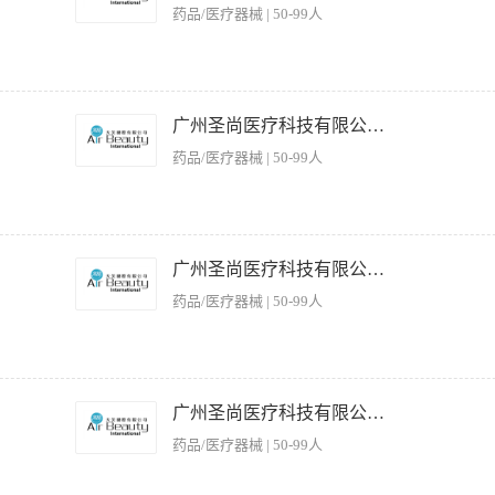
。 驻地：上海/杭州
药品/医疗器械 | 50-99人
优立塑） 2.激光仪器产品理论知识及操作手法培训； 3.会安装仪器，要求能熟练进行护
 1、形象气质佳，沟通理解能力强； 2、有美容行业2年以上工作经验； 3、有光
广州圣尚医疗科技有限公司。
。 驻地：上海/杭州
药品/医疗器械 | 50-99人
立塑） 2.仪器产品理论知识及操作手法培训； 3.会安装仪器，要求能熟练进行护理操作
形象气质佳，沟通理解能力强； 2、有美容行业2年以上工作经验； 3、有优立塑操
广州圣尚医疗科技有限公司。
资：底薪+提成+差旅补贴；包住宿。
药品/医疗器械 | 50-99人
仪器产品理论知识及操作手法培训； 3.会安装仪器，要求能熟练进行护理操作； 4.对顾
沟通理解能力强； 2、有美容行业2年以上工作经验； 3、有激光仪器操作工作经验优
广州圣尚医疗科技有限公司。
药品/医疗器械 | 50-99人