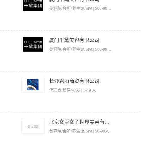
皮肤好、气质佳，有美容师或者美容导师从业经历； 2.性格活泼开朗，具有良好的职业素
美容院/会所/养生馆/SPA | 500-999人
光美容设备，光电设备理论知识； 2.热爱美容养生行业，对所负责的客户进行专业、细
司最大利益； 4.爱护公司各设备，能及时清楚各耗材情况，能独立培训学员学习技术； 
厦门千黛美容有限公司
皮肤好、气质佳，有美容师或者美容导师从业经历； 2.性格活泼开朗，具有良好的职业素
美容院/会所/养生馆/SPA | 500-999人
光美容设备，光电设备理论知识； 2.热爱美容养生行业，对所负责的客户进行专业、细
司最大利益； 4.爱护公司各设备，能及时清楚各耗材情况，能独立培训学员学习技术； 
长沙君丽商贸有限公司.
皮肤好、气质佳，有美容师或者美容导师从业经历； 2.性格活泼开朗，具有良好的职业素
代理商/贸易/批发 | 1-49 人
的美容仪器操作； 2.负责仪器的日常基础的维护及清洁； 3.负责仪器日常耗材的领
 2.熟悉美容保健相关知识，有医院工作经历或医疗器械销售经验者优先； 3.医疗美容
北京女臣女子世界美容有限责任公司。
美容院/会所/养生馆/SPA | 50-99人