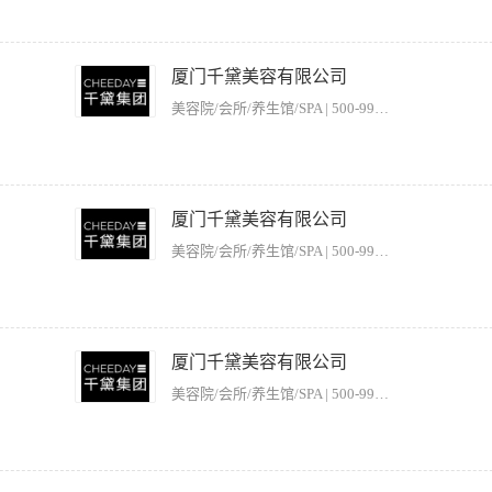
的美容仪器操作； 2.负责仪器的日常基础的维护及清洁； 3.负责仪器日常耗材的领
 2.熟悉美容保健相关知识，有医院工作经历或医疗器械销售经验者优先； 3.医疗美
厦门千黛美容有限公司
美容院/会所/养生馆/SPA | 500-999人
光美容设备，光电设备理论知识； 2.热爱美容养生行业，对所负责的客户进行专业、细
司最大利益； 4.爱护公司各设备，能及时清楚各耗材情况，能独立培训学员学习技术； 
厦门千黛美容有限公司
皮肤好、气质佳，有美容师或者美容导师从业经历； 2.性格活泼开朗，具有良好的职业素
美容院/会所/养生馆/SPA | 500-999人
光美容设备，光电设备理论知识； 2.热爱美容养生行业，对所负责的客户进行专业、细
司最大利益； 4.爱护公司各设备，能及时清楚各耗材情况，能独立培训学员学习技术； 
厦门千黛美容有限公司
皮肤好、气质佳，有美容师或者美容导师从业经历； 2.性格活泼开朗，具有良好的职业素
美容院/会所/养生馆/SPA | 500-999人
光美容设备，光电设备理论知识； 2.热爱美容养生行业，对所负责的客户进行专业、细