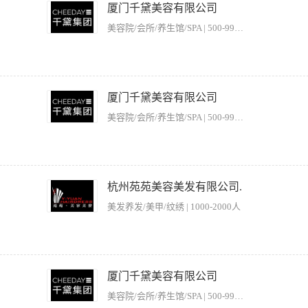
司最大利益； 4.爱护公司各设备，能及时清楚各耗材情况，能独立培训学员学习技术； 
厦门千黛美容有限公司
皮肤好、气质佳，有美容师或者美容导师从业经历； 2.性格活泼开朗，具有良好的职业素
美容院/会所/养生馆/SPA | 500-999人
光美容设备，光电设备理论知识； 2.热爱美容养生行业，对所负责的客户进行专业、细
司最大利益； 4.爱护公司各设备，能及时清楚各耗材情况，能独立培训学员学习技术； 
厦门千黛美容有限公司
皮肤好、气质佳，有美容师或者美容导师从业经历； 2.性格活泼开朗，具有良好的职业素
美容院/会所/养生馆/SPA | 500-999人
光美容设备，光电设备理论知识； 2.热爱美容养生行业，对所负责的客户进行专业、细
司最大利益； 4.爱护公司各设备，能及时清楚各耗材情况，能独立培训学员学习技术； 
杭州苑苑美容美发有限公司.
皮肤好、气质佳，有美容师或者美容导师从业经历； 2.性格活泼开朗，具有良好的职业素
美发养发/美甲/纹绣 | 1000-2000人
承“创造健康时尚”为核心理念，恪守“以技术为基础，服务为导向”的健康发展理念，是集
金融投资”，“商业贸易”、“爱心公益基金”、“电子商务”、“媒体传播”等为一体的集
厦门千黛美容有限公司
： 1.采用行业尖端器材，对肌肤进行轻光电和重光电的护理，轻光电针对祛斑，祛痘
美容院/会所/养生馆/SPA | 500-999人
更美。 任职资格： 1.有护士证，相关护理专业 2.愿意学习，长期在美容行业发展