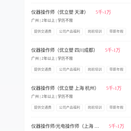
旅游节假日福利社保
【职责内容】 1.医疗美容光电仪器的顾客治疗及服务； 2.光电
咨询进行讲解，配合咨询老师一起完成业绩。 岗位要求： 1、形
仪器操作师（优立塑 天津）
5千-1万
考虑； （有正版皮秒/西班牙indiba/优立塑等操作经验优先） 4
广州 | 2年以上 | 学历不限
提供交通费
公司产品福利
岗前培训
带薪年假
旅游节假日福利社保
【职责内容】 1.医疗美容光电仪器的咨询与顾客治疗；（主要是优
的咨询进行讲解，配合市场老师一起完成业绩。 岗位要求： 1、
仪器操作师（优立塑 四川成都）
5千-1万
考虑； 4、能够短期出差，20—38岁。 驻地：天津；包住宿。 
广州 | 2年以上 | 学历不限
提供交通费
公司产品福利
岗前培训
带薪年假
旅游节假日福利社保
【职责内容】 1.医疗美容光电仪器的咨询与顾客治疗；（主要是优
的咨询进行讲解，配合市场老师一起完成业绩。 岗位要求： 1、
仪器操作师（优立塑 上海 杭州）
5千-1万
考虑； 4、能够短期出差，20—38岁。 驻地：四川成都； 薪
广州 | 2年以上 | 学历不限
提供交通费
公司产品福利
岗前培训
带薪年假
旅游节假日福利社保
【职责内容】 1.医疗美容激光仪器的咨询与顾客治疗；（主要操作
对顾客的咨询进行讲解，配合市场老师一起完成业绩。 岗位要求：
仪器操作师/光电操作师（上海 杭州）
5千-1万