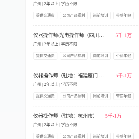
经验（尤其是优立塑）优先考虑； 4、能够短期出差，20—38岁
广州 | 2年以上 | 学历不限
提供交通费
公司产品福利
岗前培训
带薪年假
旅游节假日福利社保
【职责内容】 1.医疗美容激光仪器的咨询与顾客治疗；（主要操作
对顾客的咨询进行讲解，配合市场老师一起完成业绩。 岗位要求：
仪器操作师/光电操作师（四川成都）
5千-1万
经验（尤其是优立塑）优先考虑； 4、能够短期出差，20—38岁
广州 | 2年以上 | 学历不限
提供交通费
公司产品福利
岗前培训
带薪年假
旅游节假日福利社保
【职责内容】 1.医疗美容光电仪器的咨询与顾客治疗；（主要是优
的咨询进行讲解，配合市场老师一起完成业绩。 岗位要求： 1、
仪器操作师（驻地：福建厦门 福州）
5千-1万
考虑； 4、能够短期出差，20—38岁。 驻地：四川成都； 薪
广州 | 2年以上 | 学历不限
提供交通费
公司产品福利
岗前培训
带薪年假
旅游节假日福利社保
【职责内容】 1.医疗美容激光仪器的咨询与顾客治疗； 2.激光
解，配合市场老师一起完成业绩。 岗位要求： 1、形象气质佳，
仪器操作师（驻地：杭州市）
5千-1万
能够短期出差，20—38岁。 驻地：福建厦门、福州
广州 | 2年以上 | 学历不限
提供交通费
公司产品福利
岗前培训
带薪年假