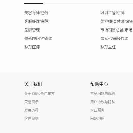
美容导师/督导
培训主管/讲师
客服经理/主管
美容师/美体师/SP
品牌管理
市场销售总监/市场
整形顾问/咨询师
激光/仪器操作师
整形医师
整形主任
关于我们
帮助中心
关于138和最佳东方
常见问题与解答
荣誉展示
用户协议与隐私
发展历程
企业服务
客户案例
网站地图