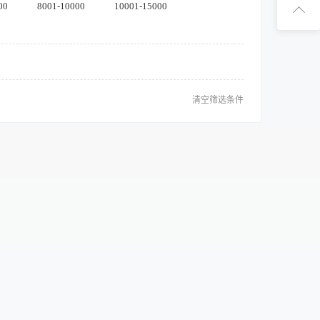
扫码下
00
8001-10000
10001-15000
扫码关注1
清空筛选条件