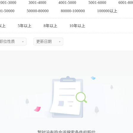
2001-3000
3001-4000
4001-5000
5001-6000
6001-80
01-50000
50000-80000
80000-100000
100000以上
以上
5年以上
8年以上
10年以上
职位性质
更新日期
不限
不限
全职
今日最新
兼职
近三天
实习
近五天
临时
近一周
近两周
近一月
近二月
暂时没有符合该搜索条件的职位