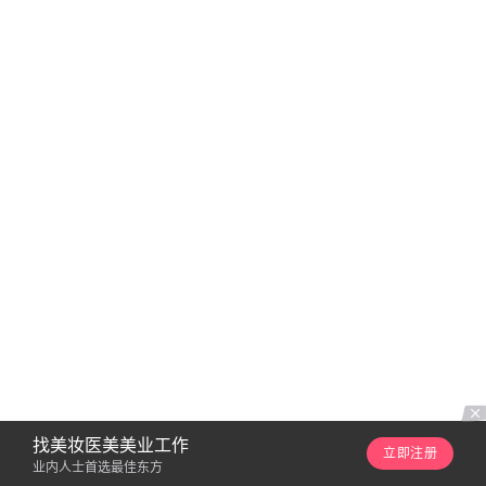
找美妆医美美业工作
立即注册
业内人士首选最佳东方