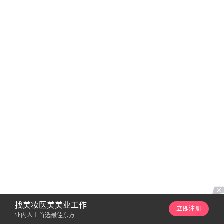
找美妆医美美业工作
立即注册
业内人士首选最佳东方