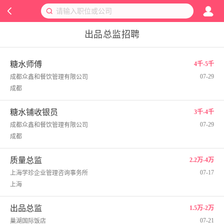
出品总监招聘
糖水师傅
4千-5千
07-29
成都众鑫和餐饮管理有限公司
成都
糖水铺收银员
3千-4千
07-29
成都众鑫和餐饮管理有限公司
成都
质量总监
2.2万-4万
07-17
上海学珍企业管理咨询事务所
上海
出品总监
1.5万-2万
07-21
巢湖国际饭店