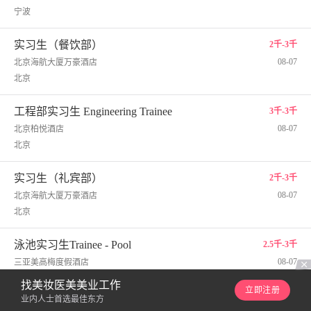
宁波
实习生（餐饮部）
2千-3千
08-07
北京海航大厦万豪酒店
北京
工程部实习生 Engineering Trainee
3千-3千
08-07
北京柏悦酒店
北京
实习生（礼宾部）
2千-3千
08-07
北京海航大厦万豪酒店
北京
泳池实习生Trainee - Pool
2.5千-3千
08-07
三亚美高梅度假酒店
三亚
找美妆医美美业工作
立即注册
业内人士首选最佳东方