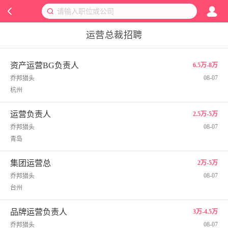
运营总裁招聘
资产运营BG负责人
6.5万-8万
08-07
乔邦猎头
杭州
运营负责人
2.5万-5万
08-07
乔邦猎头
青岛
集团运营总
2万-5万
08-07
乔邦猎头
台州
品牌运营负责人
3万-4.5万
08-07
乔邦猎头