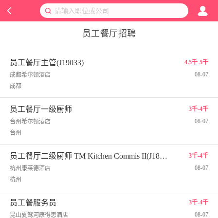
员工餐厅招聘
员工餐厅主管(J19033)
4.5千-5千
08-07
成都希尔顿酒店
成都
员工餐厅一级厨师
3千-4千
08-07
台州希尔顿酒店
台州
员工餐厅二级厨师 TM Kitchen Commis II(J18793)
3千-4千
08-07
杭州康莱德酒店
杭州
员工餐服务员
3千-4千
08-07
昆山夏驾河康得思酒店