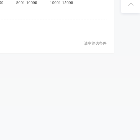
扫码下
00
8001-10000
10001-15000
扫码关注1
清空筛选条件