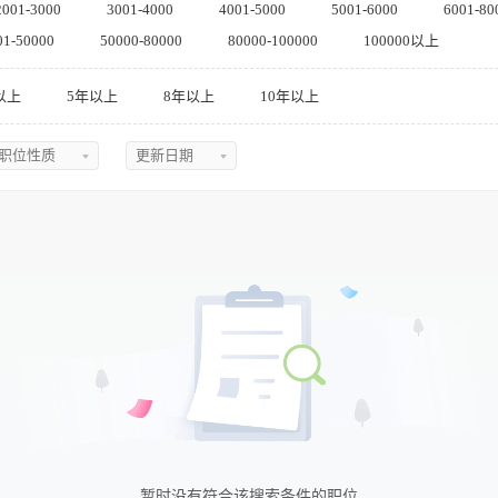
2001-3000
3001-4000
4001-5000
5001-6000
6001-80
01-50000
50000-80000
80000-100000
100000以上
以上
5年以上
8年以上
10年以上
职位性质
更新日期
不限
不限
全职
今日最新
兼职
近三天
实习
近五天
临时
近一周
近两周
近一月
近二月
暂时没有符合该搜索条件的职位