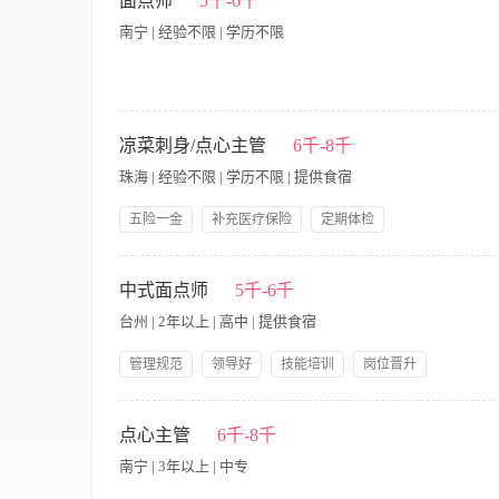
面点师
5千-6千
件 1.学历、专业要求：初中及以上学历，无专业要求 2.性别及年
南宁 | 经验不限 | 学历不限
求：无 5.能力素质要求：工作认真负责，注重提高厨艺水平；
经验优先
(1)工资:4000元-6000元; (2)岗位职责: 1.按所定食谱
等工作; 3、西式饼干与甜点制作，欧式蛋糕与小西点根据客户的饮食
凉菜刺身/点心主管
6千-8千
有厨师从业资格证，健康证; 2、具有3年以上工作经验，有月子
珠海 | 经验不限 | 学历不限 | 提供食宿
从分配，对 工作认真负责; 4、掌握蒸煮时间和用气规律，认真
作、沟通协调能 力。 (4)福利待遇:底薪+奖励+好评奖+生日节假
五险一金
补充医疗保险
定期体检
【岗位职责】 1、掌握点心及面包的制作技术，负责制作各种面
行食品卫生法则，把好质量关，做好本区域卫生，要求工具清洁，
中式面点师
5千-6千
不断改革更新，满足客人要求。 6、合理使用原材料，降低食材成
台州 | 2年以上 | 高中 | 提供食宿
识及礼仪。 3、 熟练面点制作工艺及高超技能。
管理规范
领导好
技能培训
岗位晋升
包吃包住
差旅补贴
分红
职工社保
必须进行职前健康体检，持有健康证 【​岗​位​职​责​】​ ​ ​ ​1​、​负​责​中​式​面​点​的​制​
员工生日礼物
新​式​面​点​产​品​，​提​升​产​品​多​样​性​和​市​场​竞​争​力​；​ ​ ​ ​3​、​确​保​面​点​制
点心主管
6千-8千
故​障​；​ ​ ​ ​5​、​协​助​主​厨​切​配​菜​。​ ​ ​ ​【​岗​位​要​求​】​ ​ ​ ​1​、​具​备​中
南宁 | 3年以上 | 中专
​ ​ ​3​、​具​备​团​队​合​作​精​神​，​能​适​应​快​节​奏​工​作​环​境​；​ ​经​验​丰​富​者​待