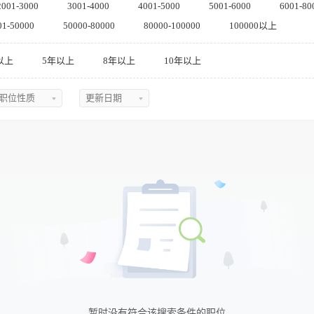
2001-3000
3001-4000
4001-5000
5001-6000
6001-80
01-50000
50000-80000
80000-100000
100000以上
以上
5年以上
8年以上
10年以上
职位性质
更新日期
不限
不限
全职
今日最新
兼职
近三天
实习
近五天
临时
近一周
近两周
近一月
近二月
暂时没有符合该搜索条件的职位